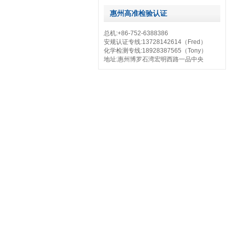
惠州高准检验认证
总机:+86-752-6388386
安规认证专线:13728142614（Fred）
化学检测专线:18928387565（Tony）
地址:惠州博罗石湾宏明西路一品中央