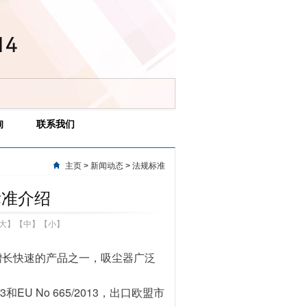
询
联系我们
主页
>
新闻动态
>
法规标准
标准介绍
大
】【
中
】【
小
】
增长快速的产品之一，吸尘器广泛
13
EU No 665/2013
和
，出口欧盟市