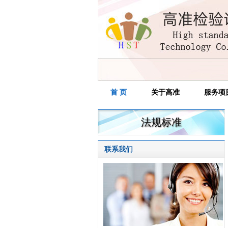
首 页
关于高准
服务项
法规标准
联系我们