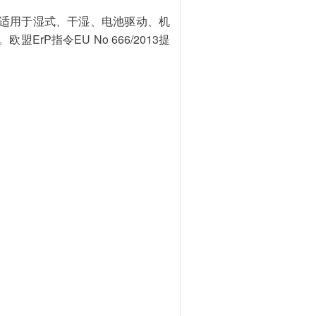
适用于湿式、干湿、电池驱动、机
ErP
EU No 666/2013
。欧盟
指令
提