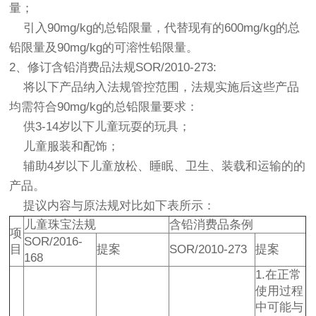
量；
引入90mg/kg的总铅限量，代替现有的600mg/kg的总
铅限量及90mg/kg的可溶性铅限量。
2、修订含铅消费品法规SOR/2010-273:
将以下产品纳入法规管控范围，法规实施后这些产品
均需符合90mg/kg的总铅限量要求：
供3-14岁以下儿童玩耍的玩具；
儿童服装和配饰；
辅助4岁以下儿童放松、睡眠、卫生、装载和运输的的
产品。
提议内容与原法规对比如下表所示：
儿童珠宝法规
含铅消费品条例
项
SOR/2016-
目
提案
SOR/2010-273
提案
168
1.在正常
使用过程
中可能与