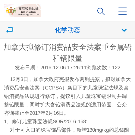
化学动态
加拿大拟修订消费品安全法案重金属铅
和镉限量
发布日期：2016-12-06 17:26:11
浏览次数：
122
12月3日，加拿大政府宪报发布两则提案，拟对
加拿大
消费品安全法案（CCPSA）
条目下的儿童珠宝法规及含
铅消费品法规进行修订，提议引入儿童珠宝镉限制并调
整铅限量，同时扩大含铅消费品法规的适用范围。公众
咨询截止至2017年2月16日。
1、修订儿童珠宝法规SOR/2016-168:
对于可入口的珠宝饰品部件，新增130mg/kg的总镉限