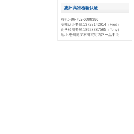
惠州高准检验认证
总机:+86-752-6388386
安规认证专线:13728142614（Fred）
化学检测专线:18928387565（Tony）
地址:惠州博罗石湾宏明西路一品中央