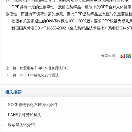
OPP具有一定的生物毒性，残留在纺织品、服装中的OPP会对人体健康
致癌性，而且有环境荷尔蒙的嫌疑。因此OPP是纺织品生态性能的重要监
欧盟有关国家通过的Ok0-Tex标准100（2009版）要求OPP限量为婴儿用品50.
我国国家标准GB／T18885-2002《生态纺织品技术要求》系参照OekoTex 
分享收藏：
上一篇：欧盟废弃车辆ELV指令测试介绍
下一篇：MCCP中链氯化石蜡测试
相关推荐
SCCP短链氯化石蜡测试介绍
PAHS多环芳烃检测
释放量测试介绍