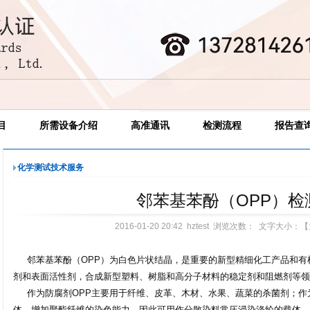
目
所需设备介绍
高准通讯
检测流程
报告查
化学测试技术服务
邻苯基苯酚（OPP）检
2016-01-20 20:42 hztest 浏览次数：
文字大小：【
邻苯基苯酚（OPP）为白色片状结晶，是重要的新型精细化工产品和有
剂和表面活性剂，合成新型塑料、树脂和高分子材料的稳定剂和阻燃剂等领
作为防腐剂OPP主要用于纤维、皮革、木材、水果、蔬菜的杀菌剂；作
体，增加聚酯纤维的染色能力，因此可用作分散染料常压浸染涤纶的载体。