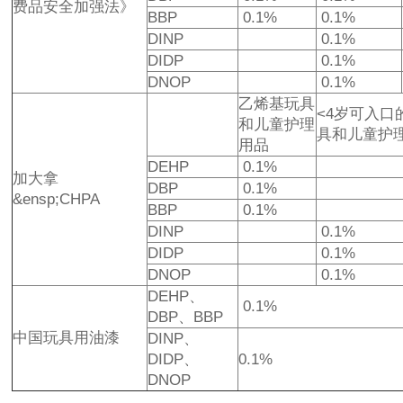
费品安全加强法》
BBP
0.1%
0.1%
DINP
0.1%
DIDP
0.1%
DNOP
0.1%
乙烯基玩具
<4岁可入口
和儿童护理
具和儿童护
用品
DEHP
0.1%
加大拿
DBP
0.1%
&ensp;CHPA
BBP
0.1%
DINP
0.1%
DIDP
0.1%
DNOP
0.1%
DEHP、
0.1%
DBP、BBP
中国玩具用油漆
DINP、
DIDP、
0.1%
DNOP