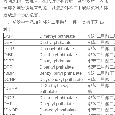
时间接触，会危害儿童的肝脏和肾脏，甚至致癌，因此
全球各国纷纷建立规范，以减少邻苯二甲酸酯类对人体
造成进一步的危害。
一、塑胶中常添加的邻苯二甲酸盐（酯）类有下列16
种：
DMP
Dimethyl phthalate
邻苯二甲酸二
DEP
Diethyl phthalate
邻苯二甲酸二
DPrP
Dipropyl phthalate
邻苯二甲酸二
DIBP
Diisobutyl phthalate
邻苯二甲酸二
*DBP
Dibutyl phthalate
邻苯二甲酸二
DPP
Dipentyl phthalate
邻苯二甲酸二
*BBP
Benzyl butyl phthalate
邻苯二甲酸丁
DCHP
Dicyclohexyl phthalate
邻苯二甲酸二
Di-2-ethyl hexyl
邻苯二甲酸二
*DEHP
phthalate
酯
DIOP
Diisooctyl phthalate
邻苯二甲酸二
DHP
Diheptyl phthalate
邻苯二甲酸二
*DNOP
Di-n-octyl phthalate
邻苯二甲酸二