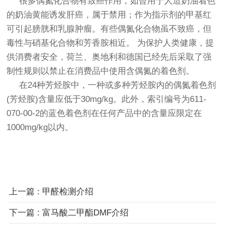
很多偶氮化合物有致癌作用，如曾用于人造奶油着色
的奶油黄能诱发肝癌，属于禁用；作为指示剂的甲基红
可引起膀胱和乳腺肿瘤。有些偶氮化合物虽不致癌，但
毒性与硝基化合物和芳香胺相近。 为保护人类健康，提
供消费者安全，荷兰、奥地利和德国已经先后采取了强
制性规则以禁止在消费品中使用含偶氮的着色剂。
在24种芳烃胺中，一种或多种芳烃胺内的偶氮着色剂
(芳烃胺)含量应低于30mg/kg。此外，索引编号为611-
070-00-2的蓝色着色剂在任何产品中的含量应限定在
1000mg/kg以内。
上一篇 : 甲醛检测介绍
下一篇 : 富马酸二甲酯DMF介绍