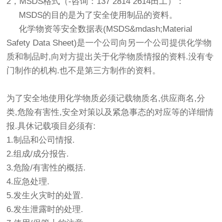
2，MSDS格式（-咨询：137 2814 2614田工）：
MSDS的目的是为了安全使用制品的资料。
化学物资等安全数据表(MSDS&mdash;Material
Safety Data Sheet)是一个公司向另一个公司提供化学物
质和制品时,向对方提出关于化学物质情报的资料.没有专
门制作的机构.也不是第三方制作的资料。
为了安全地使用化学物质必须记载物质名,供应商名,分
类,危险有害性,安全对策以及紧急事态的对应等的详细情
报.具休记载项目必须有:
1.制品和公司情报.
2.组成/成分报告.
3.危险/有害性的概括.
4.应急处理.
5.发生火灾时的处置.
6.发生泄露时的处理.