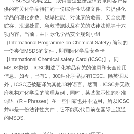
MSDS是化学品生产或销售企业按法律要求向客户提
供的有关化学品特征的一份综合性法律文件。它提供化
学品的理化参数、燃爆性能、对健康的危害、安全使用
贮存、泄漏处置、急救措施以及有关的法律法规等十六
项内容。当前，由国际化学品安全规划小组
（International Programme on Chemical Safety) 编制的
一份类似MSDS的文件，即国际化学品安全卡
【International Chemical safety Card (ICSC)】。同
MSDS类似，ICSC概述了化学品有关的健康和安全使用
信息。如今，已有1，300种化学品据有ICSC。除英语以
外，ICSC还被翻译为其他13种语言。然而，ICSC并无政
府机构对化学品的管理条例，同时，某些警示性的标准
词语（R－Phrases）在一些国家也并不适用。所以ICSC
并非是一份法律性文件，它不能取代目前在国际上流通
的MSDS。