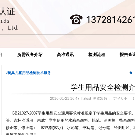
目
所需设备介绍
高准通讯
检测流程
报告查
玩具儿童用品检测技术服务
学生用品安全检测
2016-01-21 16:47 hztest 浏览次数：
文字大小：【
GB21027-2007学生用品安全通用要求标准规定了学生用品的安全要
等。该标准适用于未成年学生使用的水彩画颜料、蜡笔、油画棒、指画颜料
修正带、修正笔）、胶粘剂(胶水)、水彩笔、书写笔、记号笔、绘图用尺
卷笔刀等学生用品。