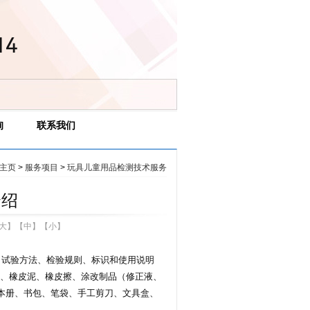
询
联系我们
主页
>
服务项目
>
玩具儿童用品检测技术服务
介绍
大
】【
中
】【
小
】
求、试验方法、检验规则、标识和使用说明
、橡皮泥、橡皮擦、涂改制品（修正液、
、本册、书包、笔袋、手工剪刀、文具盒、