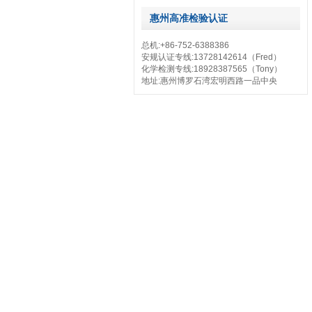
惠州高准检验认证
总机:+86-752-6388386
安规认证专线:13728142614（Fred）
化学检测专线:18928387565（Tony）
地址:惠州博罗石湾宏明西路一品中央