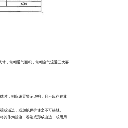
尺寸，笔帽通气面积，笔帽空气流通三大要
尖端时，则应设置警示说明，且不应存在其
尖端或溢边，或加以保护使之不可接触。
或将其作为折边，卷边或形成曲边，或用用