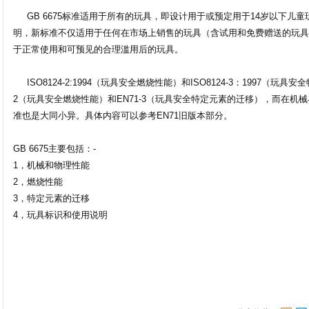
GB 6675标准适用于所有的玩具，即设计用于或预定用于14岁以下儿
明，新标准不仅适用于任何在市场上销售的玩具（含试用和免费赠送的玩具
于正常使用和可预见的合理滥用后的玩具。
ISO8124-2:1994（玩具安全燃烧性能）和ISO8124-3：1997（玩具
2（玩具安全燃烧性能）和EN71-3（玩具安全特定元素的迁移），而在机
准也是大同小异。具体内容可以参考EN71旧版本部分。
GB 6675主要包括：-
1，机械和物理性能
2，燃烧性能
3，特定元素的迁移
4，玩具标识和使用说明