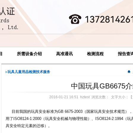
目
所需设备介绍
高准通讯
检测流程
报告查
玩具儿童用品检测技术服务
中国玩具GB6675
2016-01-21 16:51 hztest 浏览次数：
文字大小：【
目前我国的玩具安全标准为GB 6675-2003（国家玩具安全技术规范
用了ISO8124-1:2000（玩具安全机械与物理性能）、ISO8124-2:1994（
具安全特定元素的迁移）。