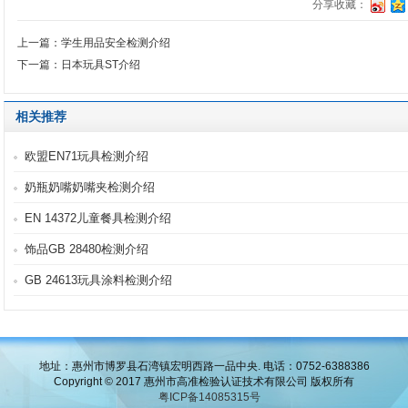
分享收藏：
上一篇：学生用品安全检测介绍
下一篇：日本玩具ST介绍
相关推荐
欧盟EN71玩具检测介绍
奶瓶奶嘴奶嘴夹检测介绍
EN 14372儿童餐具检测介绍
饰品GB 28480检测介绍
GB 24613玩具涂料检测介绍
地址：惠州市博罗县石湾镇宏明西路一品中央. 电话：0752-6388386
Copyright © 2017 惠州市高准检验认证技术有限公司 版权所有
粤ICP备14085315号