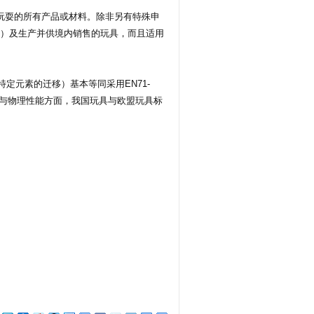
童玩耍的所有产品或材料。除非另有特殊申
）及生产并供境内销售的玩具，而且适用
安全特定元素的迁移）基本等同采用EN71-
械与物理性能方面，我国玩具与欧盟玩具标