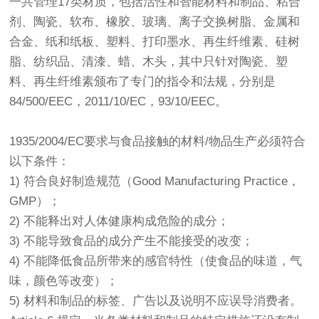
一共管理17类材质，包括活性和智能材料和制品、粘合
剂、陶瓷、软布、橡胶、玻璃、离子交换树脂、金属和
合金、纸和纸板、塑料、打印墨水、再生纤维素、硅树
脂、纺织品、清漆、蜡、木头，其中只针对陶瓷、塑
料、再生纤维素颁布了专门的指令和法规，分别是
84/500/EEC，2011/10/EC，93/10/EEC。
1935/2004/EC要求与食品接触的材料/物品生产必须符合
以下条件：
1) 符合良好制造规范（Good Manufacturing Practice，
GMP）；
2) 不能释出对人体健康构成危险的成分；
3) 不能导致食品的成分产生不能接受的改变；
4) 不能降低食品所带来的感官特性（使食品的味道，气
味，颜色等改变）；
5) 材料和制品的标签、广告以及说明不应误导消费者。