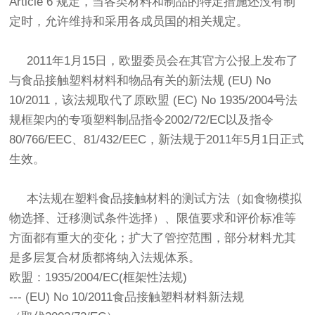
Article 6 规定，当各类材料和制品的特定措施还没有制
定时，允许维持和采用各成员国的相关规定。
2011年1月15日，欧盟委员会在其官方公报上发布了
与食品接触塑料材料和物品有关的新法规 (EU) No
10/2011，该法规取代了原欧盟 (EC) No 1935/2004号法
规框架内的专项塑料制品指令2002/72/EC以及指令
80/766/EEC、81/432/EEC，新法规于2011年5月1日正式
生效。
本法规在塑料食品接触材料的测试方法（如食物模拟
物选择、迁移测试条件选择）、限值要求和评价标准等
方面都有重大的变化；扩大了管控范围，部分材料尤其
是多层复合材质都将纳入法规体系。
欧盟：1935/2004/EC(框架性法规)
--- (EU) No 10/2011食品接触塑料材料新法规