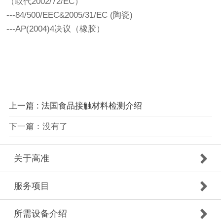
（取代2002/72/EC）
---84/500/EEC&2005/31/EC (陶瓷)
---AP(2004)4决议（橡胶）
上一篇 : 法国食品接触材料检测介绍
下一篇：没有了
关于高准
服务项目
所需设备介绍