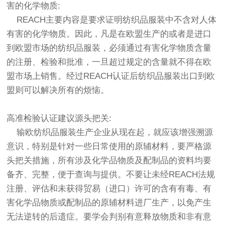
害的化学物质:
REACH主要内容是要求证明纺织品服装中不含对人体
有害的化学物质。因此，凡是在欧盟生产的或者是进口
到欧盟市场的纺织品服装，必须通过有害化学物质含量
的注册、检验和批准，一旦超过规定的含量就不得在欧
盟市场上销售。经过REACH认证后纺织品服装出口到欧
盟则可以解决所有的烦恼。
高准检验认证建议源头把关:
输欧纺织品服装生产企业从现在起，就应该增强溯源
意识，特别是针对一些日常使用的原辅材料，要严格源
头把关措施，所有涉及化学品物质及配制品的资料均要
备齐、完整，便于查询与提供。不要让未经REACH法规
注册、评估和未获得贸易（进口）许可的含有有毒、有
害化学品物质或配制品的原辅材料进厂生产，以免产生
无法逆转的后遗症。要学会判别有意释放物质和非有意