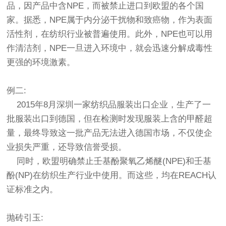
品，因产品中含NPE，而被禁止进口到欧盟的各个国
家。据悉，NPE属于内分泌干扰物和致癌物，作为表面
活性剂，在纺织行业被普遍使用。此外，NPE也可以用
作清洁剂，NPE一旦进入环境中，就会迅速分解成毒性
更强的环境激素。
例二:
2015年8月深圳一家纺织品服装出口企业，生产了一
批服装出口到德国，但在检测时发现服装上含的甲醛超
量，最终导致这一批产品无法进入德国市场，不仅使企
业损失严重，还导致信誉受损。
同时，欧盟明确禁止壬基酚聚氧乙烯醚(NPE)和壬基
酚(NP)在纺织生产行业中使用。而这些，均在REACH认
证标准之内。
抛砖引玉: