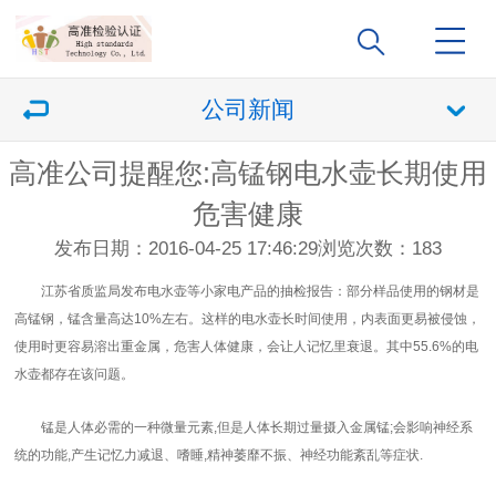
公司新闻
高准公司提醒您:高锰钢电水壶长期使用
危害健康
发布日期：2016-04-25 17:46:29
浏览次数：
183
江苏省质监局发布电水壶等小家电产品的抽检报告：部分样品使用的钢材是
高锰钢，锰含量高达10%左右。这样的电水壶长时间使用，内表面更易被侵蚀，
使用时更容易溶出重金属，危害人体健康，会让人记忆里衰退。其中55.6%的电
水壶都存在该问题。
锰是人体必需的一种微量元素,但是人体长期过量摄入金属锰;会影响神经系
统的功能,产生记忆力减退、嗜睡,精神萎靡不振、神经功能紊乱等症状.